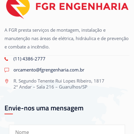
A FGR presta serviços de montagem, instalação e
manutenção nas áreas de elétrica, hidráulica e de prevenção
e combate a incêndio.
(11) 4386-2777
orcamento@fgrengenharia.com.br
R. Segundo Tenente Rui Lopes Ribeiro, 1817
2º Andar – Sala 216 – Guarulhos/SP
Envie-nos uma mensagem