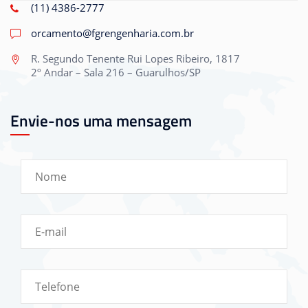
(11) 4386-2777
orcamento@fgrengenharia.com.br
R. Segundo Tenente Rui Lopes Ribeiro, 1817
2º Andar – Sala 216 – Guarulhos/SP
Envie-nos uma mensagem