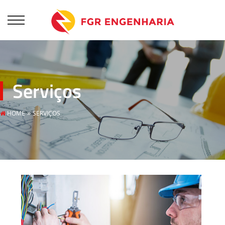
Serviços
»
HOME
SERVIÇOS